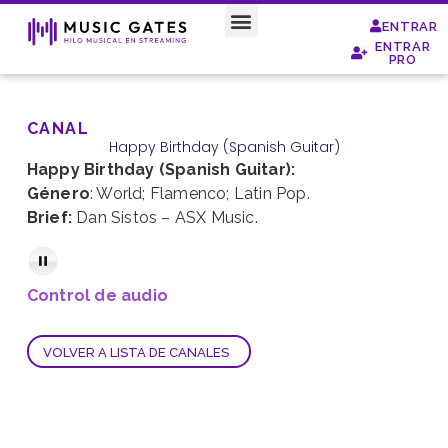
ENTRAR
ENTRAR
Special Moods
PRO
CANAL
Happy Birthday (Spanish Guitar)
Happy Birthday (Spanish Guitar):
Género
: World; Flamenco; Latin Pop.
Brief:
Dan Sistos – ASX Music.
Control de audio
VOLVER A LISTA DE CANALES