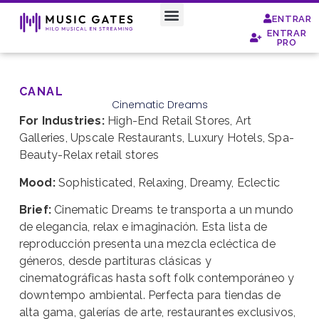
ENTRAR
ENTRAR
Special Moods
PRO
CANAL
Cinematic Dreams
For Industries:
High-End Retail Stores, Art
Galleries, Upscale Restaurants, Luxury Hotels, Spa-
Beauty-Relax retail stores
Mood:
Sophisticated, Relaxing, Dreamy, Eclectic
Brief:
Cinematic Dreams te transporta a un mundo
de elegancia, relax e imaginación. Esta lista de
reproducción presenta una mezcla ecléctica de
géneros, desde partituras clásicas y
cinematográficas hasta soft folk contemporáneo y
downtempo ambiental. Perfecta para tiendas de
alta gama, galerías de arte, restaurantes exclusivos,