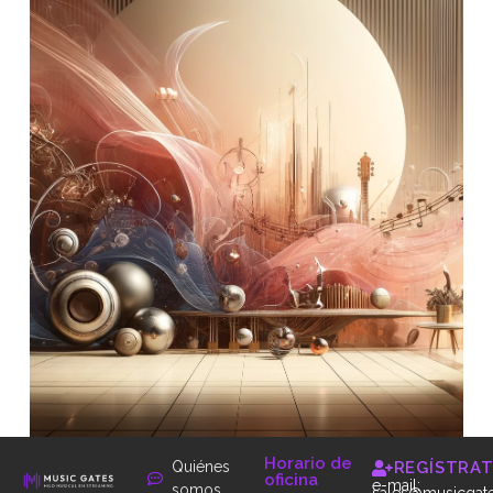
Horario de
Quiénes
REGÍSTRA
oficina
e-mail:
somos