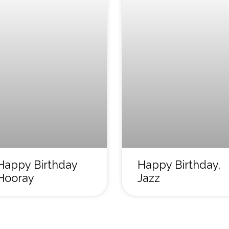
Happy Birthday
Happy Birthday,
Hooray
Jazz