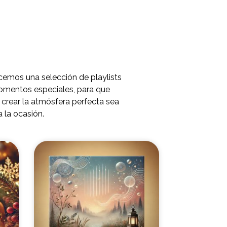
cemos una selección de playlists
omentos especiales, para que
crear la atmósfera perfecta sea
a la ocasión.