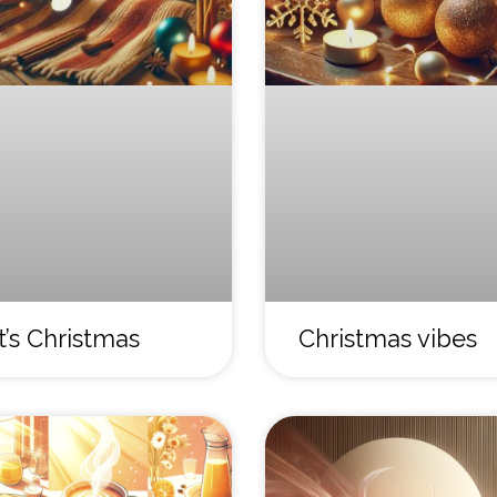
It’s Christmas
Christmas vibes