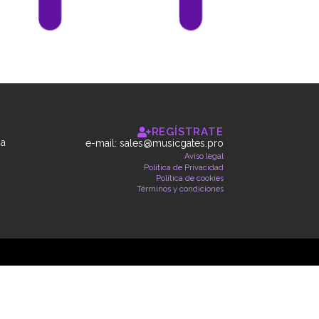
REGÍSTRATE
 a
e-mail:
sales@musicgates.pro
Aviso legal
Política de Privacidad
Política de cookies
Términos y condiciones