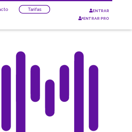
acto
Tarifas
ENTRAR
ENTRAR PRO