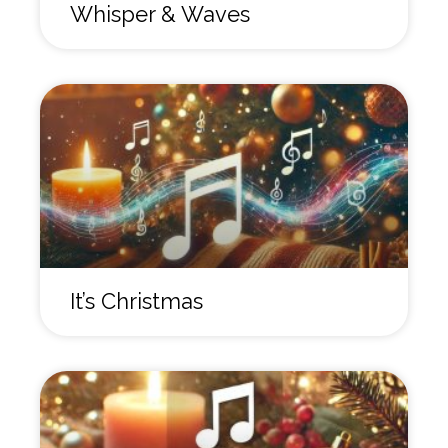
Whisper & Waves
It’s Christmas