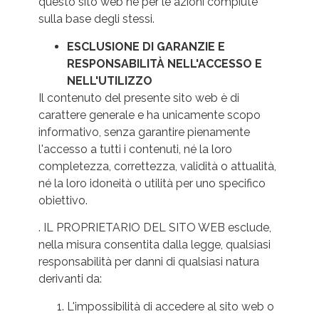
questo sito web né per le azioni compiute
sulla base degli stessi.
ESCLUSIONE DI GARANZIE E
RESPONSABILITÀ NELL'ACCESSO E
NELL'UTILIZZO
Il contenuto del presente sito web è di
carattere generale e ha unicamente scopo
informativo, senza garantire pienamente
l'accesso a tutti i contenuti, né la loro
completezza, correttezza, validità o attualità,
né la loro idoneità o utilità per uno specifico
obiettivo.
. IL PROPRIETARIO DEL SITO WEB esclude,
nella misura consentita dalla legge, qualsiasi
responsabilità per danni di qualsiasi natura
derivanti da:
L'impossibilità di accedere al sito web o