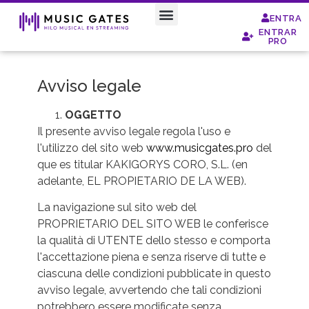
ENTRA
ENTRAR
Special Moods
PRO
Avviso legale
OGGETTO
Il presente avviso legale regola l'uso e
l'utilizzo del sito web
www.musicgates.pro
del
que es titular KAKIGORYS CORO, S.L. (en
adelante, EL PROPIETARIO DE LA WEB).
La navigazione sul sito web del
PROPRIETARIO DEL SITO WEB le conferisce
la qualità di UTENTE dello stesso e comporta
l'accettazione piena e senza riserve di tutte e
ciascuna delle condizioni pubblicate in questo
avviso legale, avvertendo che tali condizioni
potrebbero essere modificate senza