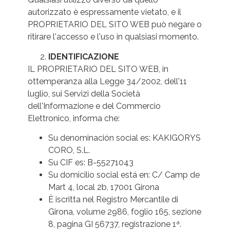
autorizzato è espressamente vietato, e il
PROPRIETARIO DEL SITO WEB può negare o
ritirare l'accesso e l'uso in qualsiasi momento.
IDENTIFICAZIONE
IL PROPRIETARIO DEL SITO WEB, in
ottemperanza alla Legge 34/2002, dell'11
luglio, sui Servizi della Società
dell'Informazione e del Commercio
Elettronico, informa che:
Su denominación social es: KAKIGORYS
CORO, S.L.
Su CIF es: B-55271043
Su domicilio social está en: C/ Camp de
Mart 4, local 2b, 17001 Girona
È iscritta nel Registro Mercantile di
Girona, volume 2986, foglio 165, sezione
8, pagina GI 56737, registrazione 1ª.