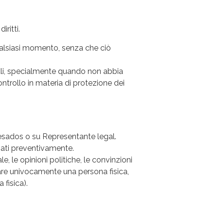
ritti.
 qualsiasi momento, senza che ciò
sonali, specialmente quando non abbia
ontrollo in materia di protezione dei
sados o su Representante legal.
rmati preventivamente.
e, le opinioni politiche, le convinzioni
ficare univocamente una persona fisica,
 fisica).