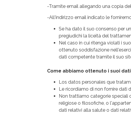
-Tramite email allegando una copia de
-All'indirizzo email indicato le fornirem
Se ha dato il suo consenso per uno
pregiudichi la liceità del trattam
Nel caso in cui ritenga violati i s
ottenuto soddisfazione nell'eserciz
dati competente tramite il suo si
Come abbiamo ottenuto i suoi dati
Los datos personales que tratam
Le ricordiamo di non fornire dati 
Non trattiamo categorie speciali di 
religiose o filosofiche, o l'appart
dati relativi alla salute o dati rel