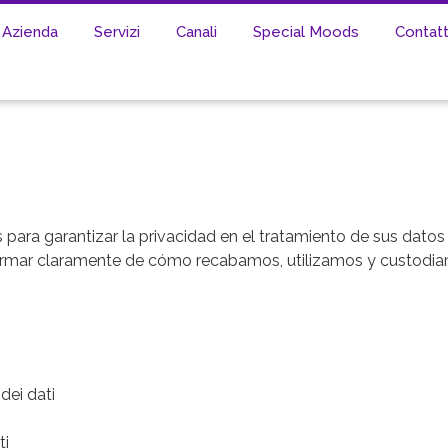
Azienda
Servizi
Canali
Special Moods
Contatt
ara garantizar la privacidad en el tratamiento de sus dato
nformar claramente de cómo recabamos, utilizamos y custodi
dei dati
ti