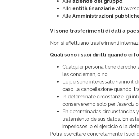
Alle
aziende del gruppo
.
Alle
entità finanziarie
attraverso 
Alle
Amministrazioni pubblich
Vi sono trasferimenti di dati a paes
Non si effettuano trasferimenti internazi
Quali sono i suoi diritti quando ci fo
Cualquier persona tiene derecho
les conciernan, o no.
Le persone interessate hanno il diri
caso, la cancellazione quando, tra g
In determinate circostanze, gli int
conserveremo solo per l'esercizio 
En determinadas circunstancias y 
tratamiento de sus datos. En est
imperiosos, o el ejercicio o la de
Potrà esercitare concretamente i suoi d