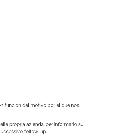
n función del motivo por el que nos
della propria azienda, per informarlo sui
n successivo follow-up.