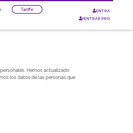
i
Tariffe
ENTRA
ENTRAR PRO
s personales. Hemos actualizado
amos los datos de las personas que