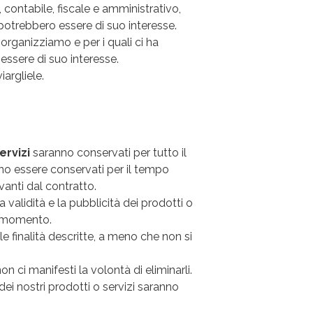
o, contabile, fiscale e amministrativo,
e potrebbero essere di suo interesse.
 organizziamo e per i quali ci ha
essere di suo interesse.
iargliele.
ervizi
saranno conservati per tutto il
anno essere conservati per il tempo
ivanti dal contratto.
 validità e la pubblicità dei prodotti o
si momento.
e finalità descritte, a meno che non si
 ci manifesti la volontà di eliminarli.
dei nostri prodotti o servizi saranno