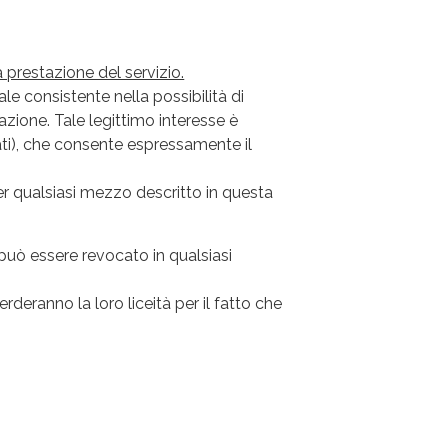
 prestazione del servizio.
e consistente nella possibilità di
zzazione. Tale legittimo interesse è
ti), che consente espressamente il
per qualsiasi mezzo descritto in questa
 può essere revocato in qualsiasi
rderanno la loro liceità per il fatto che