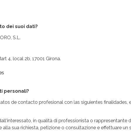
to dei suoi dati?
O, S.L.
4, local 2b, 17001 Girona.
es
ati personali?
s de contacto profesional con las siguientes finalidades, e
 dall'interessato, in qualità di professionista o rappresentante 
re alla sua richiesta, petizione o consultazione e effettuare u